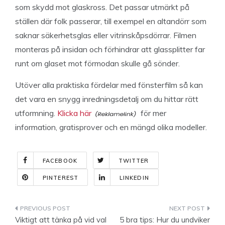
som skydd mot glaskross. Det passar utmärkt på
ställen där folk passerar, till exempel en altandörr som
saknar säkerhetsglas eller vitrinskåpsdörrar. Filmen
monteras på insidan och förhindrar att glassplitter far
runt om glaset mot förmodan skulle gå sönder.
Utöver alla praktiska fördelar med fönsterfilm så kan
det vara en snygg inredningsdetalj om du hittar rätt
utformning.
Klicka här
för mer
information, gratisprover och en mängd olika modeller.
FACEBOOK
TWITTER
PINTEREST
LINKEDIN
Indlægsnavigation
Viktigt att tänka på vid val
5 bra tips: Hur du undviker