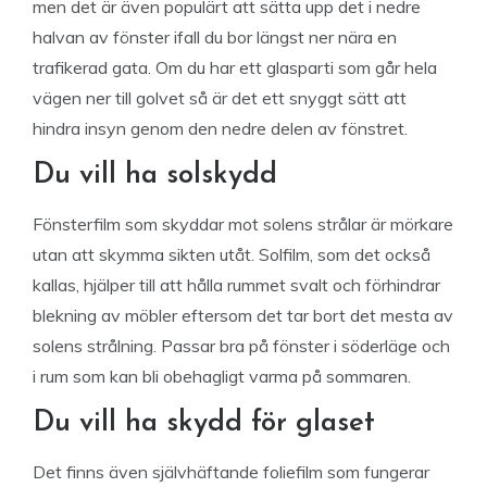
men det är även populärt att sätta upp det i nedre
halvan av fönster ifall du bor längst ner nära en
trafikerad gata. Om du har ett glasparti som går hela
vägen ner till golvet så är det ett snyggt sätt att
hindra insyn genom den nedre delen av fönstret.
Du vill ha solskydd
Fönsterfilm som skyddar mot solens strålar är mörkare
utan att skymma sikten utåt. Solfilm, som det också
kallas, hjälper till att hålla rummet svalt och förhindrar
blekning av möbler eftersom det tar bort det mesta av
solens strålning. Passar bra på fönster i söderläge och
i rum som kan bli obehagligt varma på sommaren.
Du vill ha skydd för glaset
Det finns även självhäftande foliefilm som fungerar