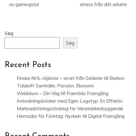
av gamingstol
stress från ditt arbete
Søg
Søg
Recent Posts
Finska NHL-stjärnor – arvet från Selänne till Barkov
Tidskrift Samhälle, Pension, Ekonomi
Webbkurs – Din Väg till Framtida Framgång
Anteckningsböcker med Egen Logotyp: En Effektiv
Marknadsföringsstrategi för Varumärkesbyggande
Hemsidor för Företag: Nyckeln till Digital Framgång