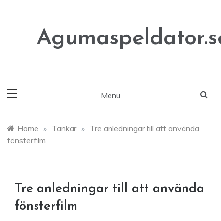
Skip
to
content
Agumaspeldator.s
Menu
Home
»
Tankar
»
Tre anledningar till att använda
fönsterfilm
Tre anledningar till att använda
fönsterfilm