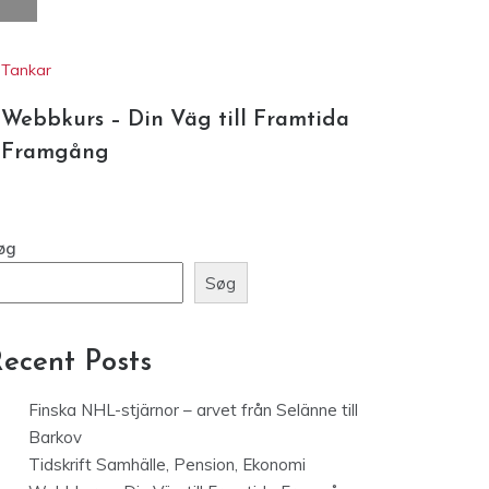
Tankar
Webbkurs – Din Väg till Framtida
Framgång
øg
Søg
ecent Posts
Finska NHL-stjärnor – arvet från Selänne till
Barkov
Tidskrift Samhälle, Pension, Ekonomi