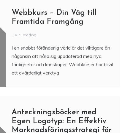
Webbkurs – Din Väg till
Framtida Framgång
3 Min Reading
I en snabbt föränderlig värld är det viktigare än
någonsin att hålla sig uppdaterad med nya
färdigheter och kunskaper. Webbkurser har blivit
ett ovärderligt verktyg
Anteckningsböcker med
Egen Logotyp: En Effektiv
Marknadsföringsstrategi för