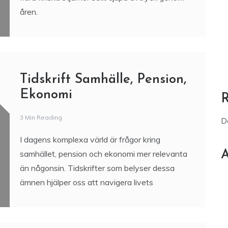
åren.
Tidskrift Samhälle, Pension,
Ekonomi
3 Min Reading
D
I dagens komplexa värld är frågor kring
A
samhället, pension och ekonomi mer relevanta
än någonsin. Tidskrifter som belyser dessa
ämnen hjälper oss att navigera livets