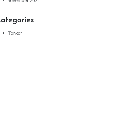
november 2021
ategories
Tankar