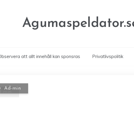
Agumaspeldator.s
Observera att allt innehåll kan sponsras
Privatlivspolitik
d-min