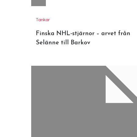
Tankar
Finska NHL-stjärnor – arvet från
Selänne till Barkov