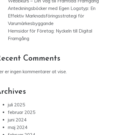
Webbkurs – Din Väg till Framtida Framgång
Anteckningsböcker med Egen Logotyp: En
Effektiv Marknadsföringsstrategi för
Varumärkesbyggande
Hemsidor för Företag: Nyckeln till Digital
Framgång
Recent Comments
er er ingen kommentarer at vise.
rchives
juli 2025
februar 2025
juni 2024
maj 2024
februar 2024