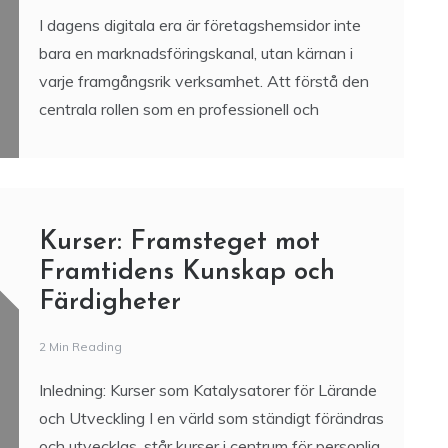
I dagens digitala era är företagshemsidor inte
bara en marknadsföringskanal, utan kärnan i
varje framgångsrik verksamhet. Att förstå den
centrala rollen som en professionell och
Kurser: Framsteget mot
Framtidens Kunskap och
Färdigheter
2 Min Reading
Inledning: Kurser som Katalysatorer för Lärande
och Utveckling I en värld som ständigt förändras
och utvecklas, står kurser i centrum för personlig