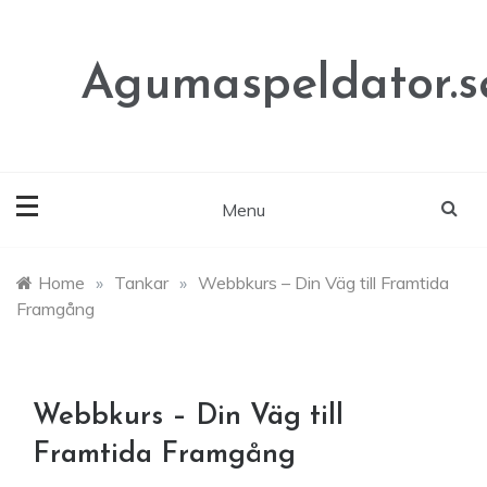
Skip
to
content
Agumaspeldator.s
Menu
Home
»
Tankar
»
Webbkurs – Din Väg till Framtida
Framgång
Webbkurs – Din Väg till
Framtida Framgång