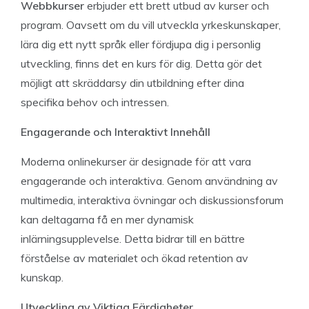
Webbkurser
erbjuder ett brett utbud av kurser och
program. Oavsett om du vill utveckla yrkeskunskaper,
lära dig ett nytt språk eller fördjupa dig i personlig
utveckling, finns det en kurs för dig. Detta gör det
möjligt att skräddarsy din utbildning efter dina
specifika behov och intressen.
Engagerande och Interaktivt Innehåll
Moderna onlinekurser är designade för att vara
engagerande och interaktiva. Genom användning av
multimedia, interaktiva övningar och diskussionsforum
kan deltagarna få en mer dynamisk
inlärningsupplevelse. Detta bidrar till en bättre
förståelse av materialet och ökad retention av
kunskap.
Utveckling av Viktiga Färdigheter