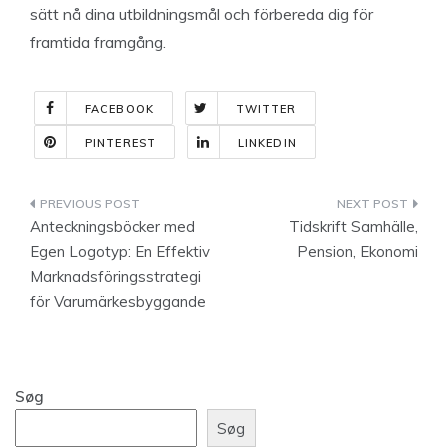
sätt nå dina utbildningsmål och förbereda dig för
framtida framgång.
FACEBOOK
TWITTER
PINTEREST
LINKEDIN
Indlægsnavigation
Anteckningsböcker med
Tidskrift Samhälle,
Egen Logotyp: En Effektiv
Pension, Ekonomi
Marknadsföringsstrategi
för Varumärkesbyggande
Søg
Søg