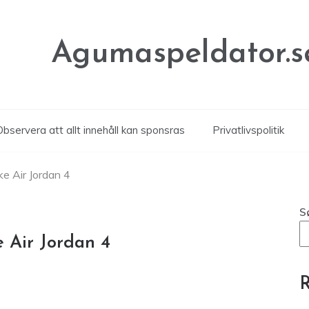
Agumaspeldator.s
Observera att allt innehåll kan sponsras
Privatlivspolitik
ke Air Jordan 4
S
e Air Jordan 4
R