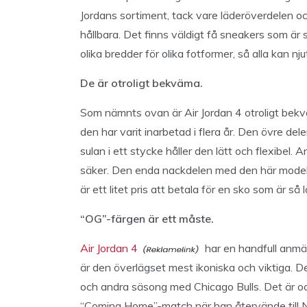
Jordans sortiment, tack vare läderöverdelen och
hållbara. Det finns väldigt få sneakers som ä
olika bredder för olika fotformer, så alla kan 
De är otroligt bekväma.
Som nämnts ovan är Air Jordan 4 otroligt bek
den har varit inarbetad i flera år. Den övre dele
sulan i ett stycke håller den lätt och flexibel.
säker. Den enda nackdelen med den här modelle
är ett litet pris att betala för en sko som är så
“OG”-färgen är ett måste.
Air Jordan 4
har en handfull anmä
är den överlägset mest ikoniska och viktiga. D
och andra säsong med Chicago Bulls. Det är o
“Coming Home”-match när han återvände till NB