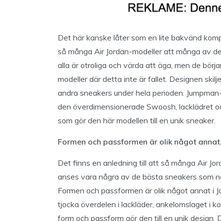
Det här kanske låter som en lite bakvänd komp
så många Air Jordan-modeller att många av dem 
alla är otroliga och värda att äga, men de börjar
modeller där detta inte är fallet. Designen skilje
andra sneakers under hela perioden. Jumpman-l
den överdimensionerade Swoosh, lacklädret och
som gör den här modellen till en unik sneaker.
Formen och passformen är olik något annat
Det finns en anledning till att så många Air Jo
anses vara några av de bästa sneakers som någo
Formen och passformen är olik något annat i J
tjocka överdelen i lackläder, ankelomslaget i k
form och passform gör den till en unik design