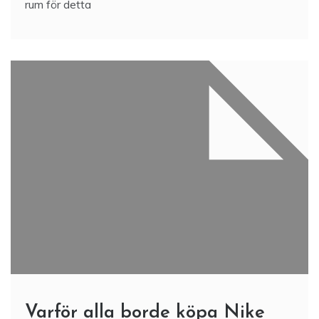
rum för detta
Varför alla borde köpa Nike