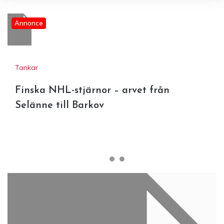
Annonce
Tankar
Finska NHL-stjärnor – arvet från
Selänne till Barkov