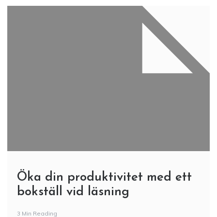
Öka din produktivitet med ett
bokställ vid läsning
3 Min Reading