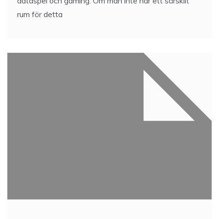
dataspel och gaming. Om man inte har ett särskilt
rum för detta